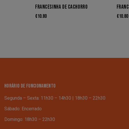
FRANCESINHA DE CACHORRO
FRANC
€
10.80
€
10.80
HORÁRIO DE FUNCIONAMENTO
Segunda – Sexta: 11h30 – 14h30 | 18h30 – 22h30
Sábado: Encerrado
Domingo: 18h30 – 22h30