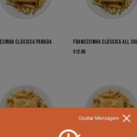
ESINHA CLÁSSICA PANADA
FRANCESINHA CLÁSSICA ALL CH
€
12.80
Ocultar Mensagem