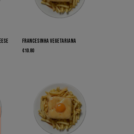
EESE
FRANCESINHA VEGETARIANA
€
10.80