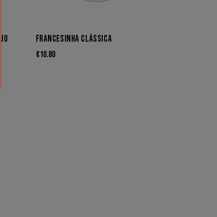
IJO
FRANCESINHA CLÁSSICA
€
10.80